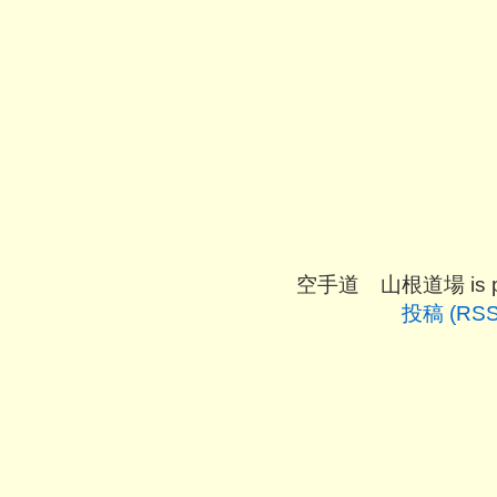
空手道 山根道場 is pro
投稿 (RSS