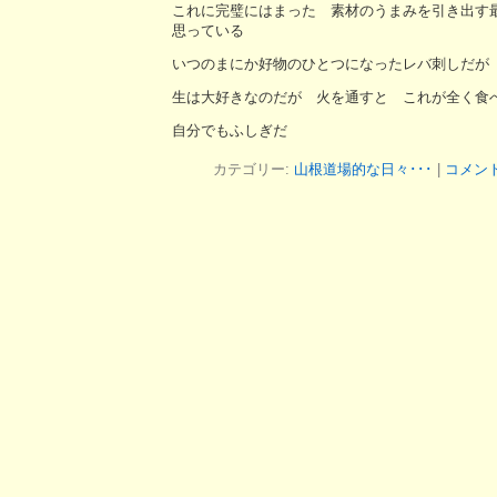
これに完璧にはまった 素材のうまみを引き出す
思っている
いつのまにか好物のひとつになったレバ刺しだが
生は大好きなのだが 火を通すと これが全く食べ
自分でもふしぎだ
カテゴリー:
山根道場的な日々･･･
|
コメン