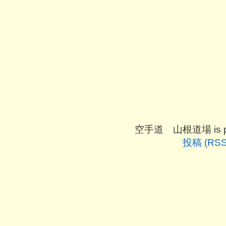
空手道 山根道場 is pro
投稿 (RSS