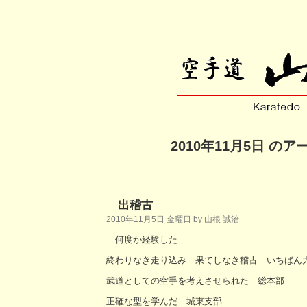
2010年11月5日 の
出稽古
2010年11月5日 金曜日 by 山根 誠治
何度か経験した
終わりなき走り込み 果てしなき稽古 いちばん
武道としての空手を考えさせられた 総本部
正確な型を学んだ 城東支部