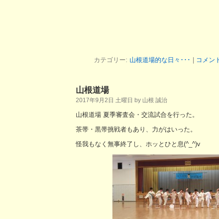
カテゴリー:
山根道場的な日々･･･
|
コメン
山根道場
2017年9月2日 土曜日 by 山根 誠治
山根道場 夏季審査会・交流試合を行った。
茶帯・黒帯挑戦者もあり、力がはいった。
怪我もなく無事終了し、ホッとひと息(^_^)v