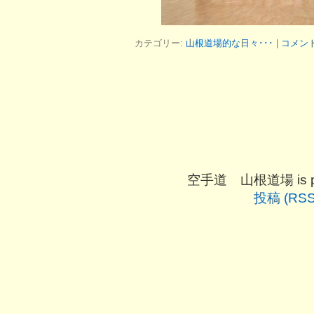
カテゴリー:
山根道場的な日々･･･
|
コメン
空手道 山根道場 is pro
投稿 (RSS