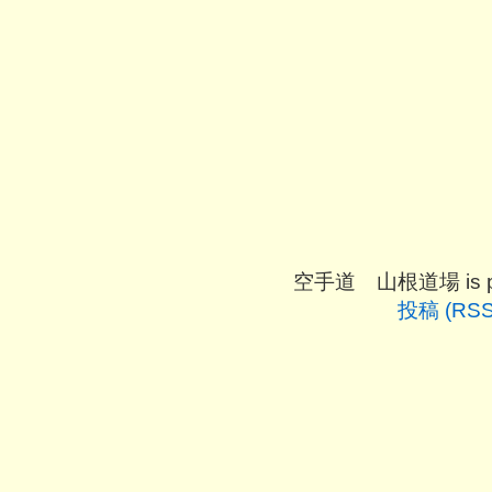
空手道 山根道場 is pro
投稿 (RSS