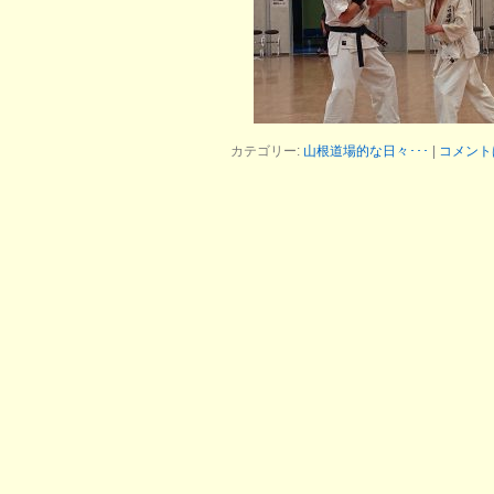
カテゴリー:
山根道場的な日々･･･
|
コメント