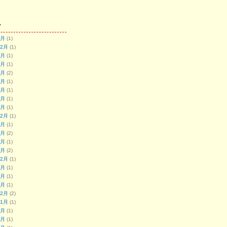
ブ
7月
(1)
12月
(1)
9月
(1)
8月
(1)
7月
(2)
6月
(1)
5月
(1)
8月
(1)
7月
(1)
12月
(1)
9月
(1)
8月
(2)
7月
(1)
2月
(2)
12月
(1)
8月
(1)
7月
(1)
4月
(1)
12月
(2)
11月
(1)
8月
(1)
7月
(1)