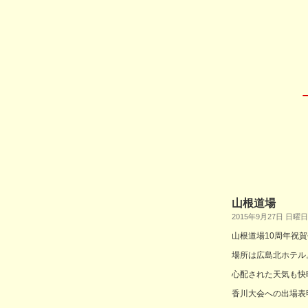
山根道場
2015年9月27日 日曜日
山根道場10周年祝
場所は広島北ホテル
心配された天気も快
香川大会への出場表