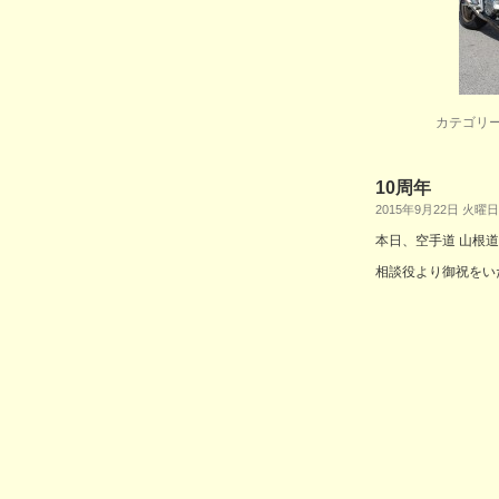
カテゴリー
10周年
2015年9月22日 火曜日
本日、空手道 山根
相談役より御祝をい