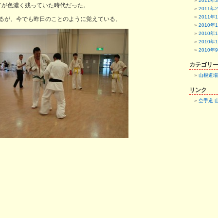
2011年
゛が色濃く残っていた時代だった。
2011年
2011年
るが、今でも昨日のことのように覚えている。
2010年
2010年
2010年
2010年
カテゴリ
山根道場
リンク
空手道 