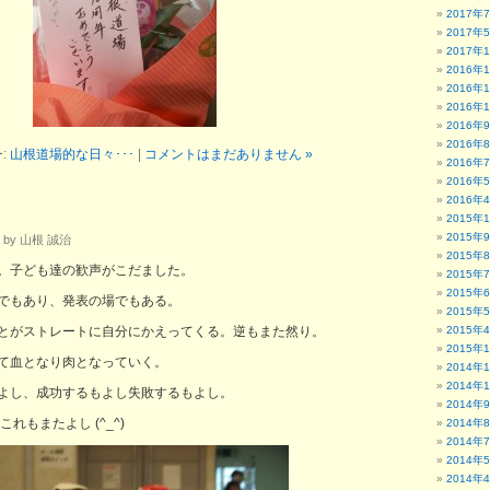
2017年
2017年
2017年
2016年
2016年
2016年
2016年
2016年
:
山根道場的な日々･･･
|
コメントはまだありません »
2016年
2016年
2016年
2015年
2015年
 by 山根 誠治
2015年
。子ども達の歓声がこだました。
2015年
2015年
でもあり、発表の場でもある。
2015年
とがストレートに自分にかえってくる。逆もまた然り。
2015年
2015年
て血となり肉となっていく。
2014年
2014年
よし、成功するもよし失敗するもよし。
2014年
れもまたよし (^_^)
2014年
2014年
2014年
2014年