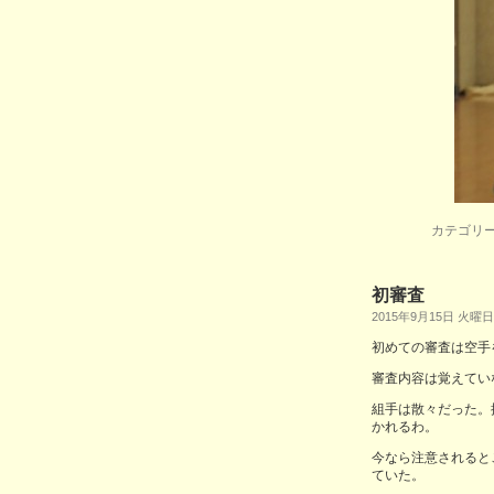
カテゴリー
初審査
2015年9月15日 火曜日
初めての審査は空手
審査内容は覚えてい
組手は散々だった。
かれるわ。
今なら注意されると
ていた。