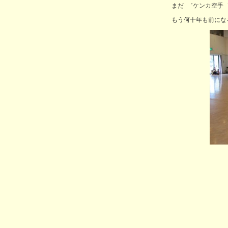
まだ ゛ケンカ空手
もう何十年も前にな