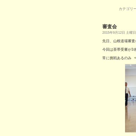
カテゴリー
審査会
2015年9月12日 土曜日
先日、山根道場審査
今回は茶帯受審が3
常に挑戦あるのみ <(