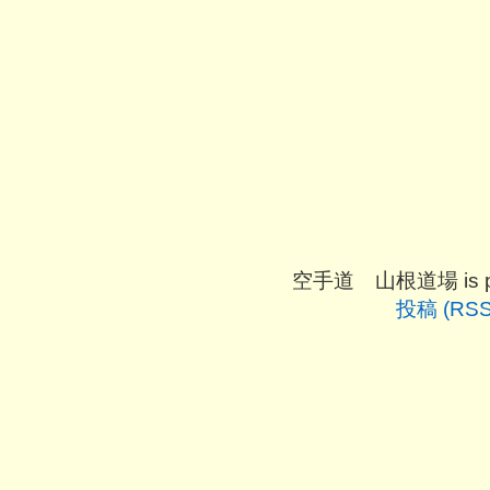
空手道 山根道場 is pro
投稿 (RSS