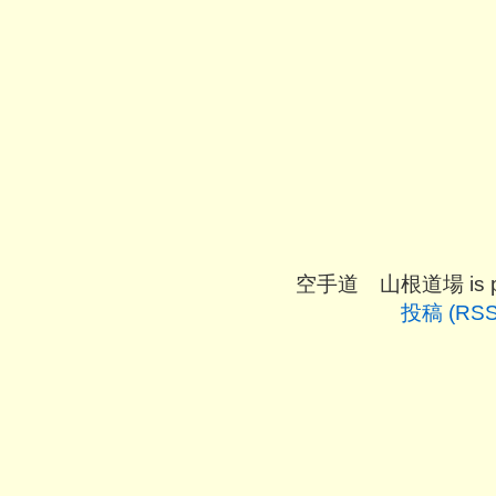
空手道 山根道場 is pro
投稿 (RSS