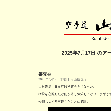
2025年7月17日 の
審査会
2025年7月17日 木曜日 by 山根 誠治
山根道場 昇級昇段審査会を行なった。
猛暑を心配したが雨が降り気温も下がり、まずま
怪我もなく無事終えたことに感謝。