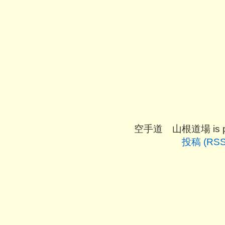
空手道 山根道場 is pro
投稿 (RSS