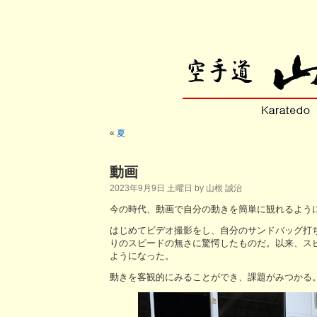
«
夏
動画
2023年9月9日 土曜日 by 山根 誠治
今の時代、動画で自分の動きを簡単に観れるよう
はじめてビデオ撮影をし、自分のサンドバッグ打ち
りのスピードの無さに驚愕したものだ。以来、ス
ようになった。
動きを客観的にみることができ、課題がみつかる